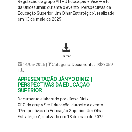
Regulação do grupo VITRU Educação e Vice-Reitor
da Unicesumar
, durante o evento "
Perspectivas da
Educação Superior: Um Olhar Estratégico
", realizado
em 13 de maio de 2025
Baixar
14/05/2025 |
Categoria:
Documentos
|
3059
|
APRESENTAÇÃO JÂNYO DINIZ |
PERSPECTIVAS DA EDUCAÇÃO
SUPERIOR
Documento elaborado por
Jânyo Diniz
,
CEO do grupo Ser Educação, durante o evento
"
Perspectivas da Educação Superior: Um Olhar
Estratégico
", realizado em 13 de maio de 2025