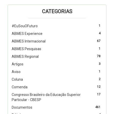
CATEGORIAS
#EuSouOFuturo
1
ABMES Experience
4
ABMES Internacional
67
ABMES Pesquisas
1
ABMES Regional
78
Artigos
3
Aviso
1
Coluna
2
Comenda
12
Congresso Brasileiro da Educação Superior
17
Particular - CBESP
Documentos
461