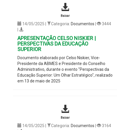
Baixar
14/05/2025 |
Categoria:
Documentos
|
3444
|
APRESENTAÇÃO CELSO NISKIER |
PERSPECTIVAS DA EDUCAÇÃO
SUPERIOR
Documento elaborado por
Celso Niskier
, Vice-
Presidente da ABMES e P
residente do Conselho
Administrativo
, durante o evento "
Perspectivas da
Educação Superior: Um Olhar Estratégico
", realizado
em 13 de maio de 2025
Baixar
14/05/2025 |
Categoria:
Documentos
|
3164