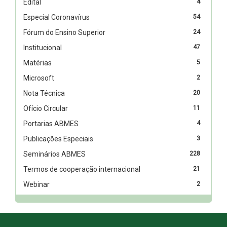
Edital
4
Especial Coronavírus
54
Fórum do Ensino Superior
24
Institucional
47
Matérias
5
Microsoft
2
Nota Técnica
20
Ofício Circular
11
Portarias ABMES
4
Publicações Especiais
3
Seminários ABMES
228
Termos de cooperação internacional
21
Webinar
2