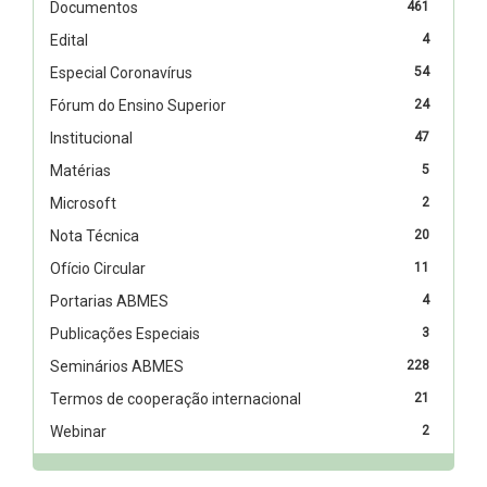
Documentos
461
Edital
4
Especial Coronavírus
54
Fórum do Ensino Superior
24
Institucional
47
Matérias
5
Microsoft
2
Nota Técnica
20
Ofício Circular
11
Portarias ABMES
4
Publicações Especiais
3
Seminários ABMES
228
Termos de cooperação internacional
21
Webinar
2