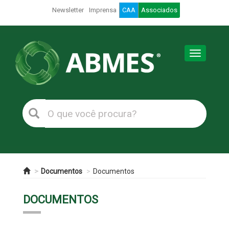
Newsletter
Imprensa
CAA
Associados
Toggle
navigation
Documentos
Documentos
DOCUMENTOS