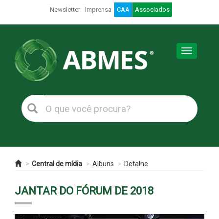
Newsletter
Imprensa
CAA
Associados
Toggle
navigation
Central de mídia
Albuns
Detalhe
JANTAR DO FÓRUM DE 2018