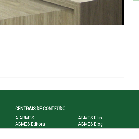
CENTRAIS DE CONTEÚDO
A ABMES
ABMES Plus
ABMES Editora
ABMES Blog
ABMES LInC
Legislação
Central Multimídia
Imprensa