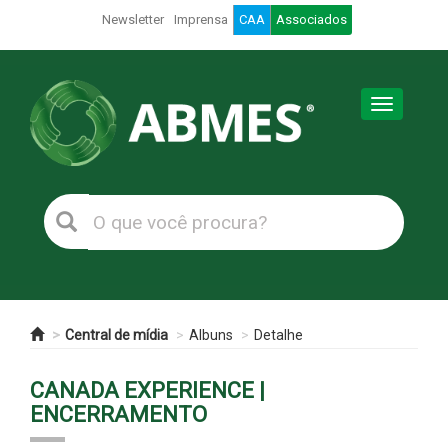
Newsletter
Imprensa
CAA
Associados
Toggle
navigation
Central de mídia
Albuns
Detalhe
CANADA EXPERIENCE |
ENCERRAMENTO