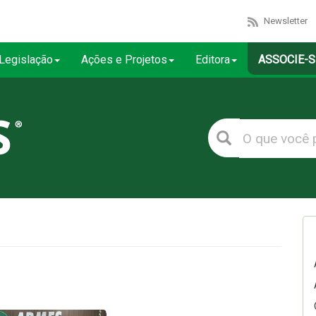
Newsletter
Legislação
Ações e Projetos
Editora
ASSOCIE-S