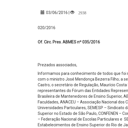
2938
03/06/2016 |
020/2016
Of. Circ. Pres. ABMES nº 035/2016
Prezados associados,
Informamos para conhecimento de todos que foi re
com o ministro José Mendonça Bezerra Filho; a s
Castro; o secretário de Regulação, Maurício Costa
representantes do Fórum das Entidades Represent
Brasileira de Mantenedores de Ensino Superior, 
Faculdades, ANACEU – Associação Nacional dos Ce
Universidades Particulares, SEMESP – Sindicato 
Superior no Estado de São Paulo, CONFENEN – Co
– Federação Nacional de Escolas Particulares e 
Estabelecimentos de Ensino Superior do Rio de Ja