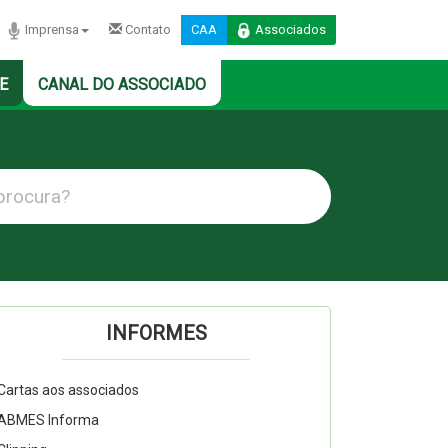
Imprensa
Contato
CAA
Associados
E
CANAL DO ASSOCIADO
INFORMES
Cartas aos associados
ABMES Informa