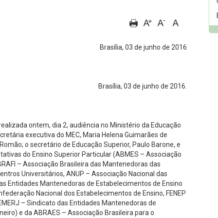
Brasília, 03 de junho de 2016
Brasília, 03 de junho de 2016.
alizada ontem, dia 2, audiência no Ministério da Educação
ecretária executiva do MEC, Maria Helena Guimarães de
 Romão; o secretário de Educação Superior, Paulo Barone, e
ativas do Ensino Superior Particular (ABMES – Associação
ABRAFI – Associação Brasileira das Mantenedoras das
ntros Universitários, ANUP – Associação Nacional das
das Entidades Mantenedoras de Estabelecimentos de Ensino
nfederação Nacional dos Estabelecimentos de Ensino, FENEP
SEMERJ – Sindicato das Entidades Mantenedoras de
neiro) e da ABRAES – Associação Brasileira para o