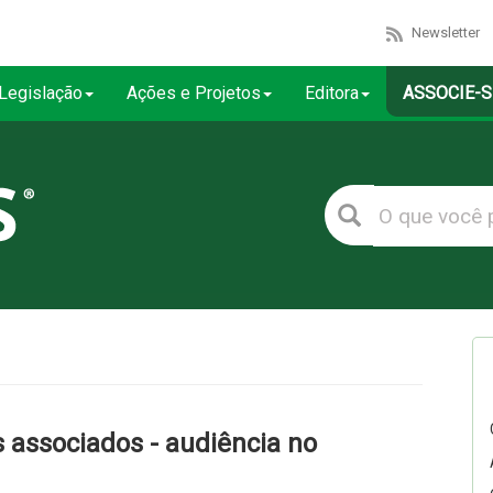
Newsletter
Legislação
Ações e Projetos
Editora
ASSOCIE-S
associados - audiência no