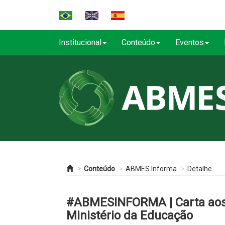
Institucional
Conteúdo
Eventos
Conteúdo
ABMES Informa
Detalhe
#ABMESINFORMA | Carta aos 
Ministério da Educação