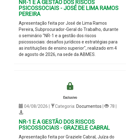
NR-1 E A GESTÃO DOS RISCOS
PSICOSSOCIAIS - JOSÉ DE LIMA RAMOS
PEREIRA
Apresentação feita por José de Lima Ramos
Pereira, Subprocurador-Geral do Trabalho, durante
o seminário "NR-1 e a gestão dos riscos
psicossociais: desafios jurídicos e estratégias para
as instituições de ensino superior", realizado em 4
de agosto de 2026, na sede da ABMES.
Exclusivo
04/08/2026 |
Categoria:
Documentos
|
78 |
NR-1 E A GESTÃO DOS RISCOS
PSICOSSOCIAIS - GRAZIELE CABRAL
Apresentação feita por Graziele Cabral, Juíza do