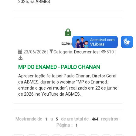
2026, na ABMES.
Exclusivo
23/06/2026 |
Categoria:
Documentos
|
510 |
MP DO ENAMED - PAULO CHANAN
Apresentação feita por Paulo Chanan,
Diretor Geral
da ABMES
, durante o webinar "MP do Enamed:
entenda o que vai mudar", realizado em 22 de junho
de 2026, no YouTube da ABMES.
Mostrando de
a
de um total de
registros -
1
5
464
Página ::
1