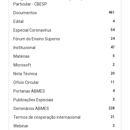
Particular - CBESP
Documentos
461
Edital
4
Especial Coronavírus
54
Fórum do Ensino Superior
24
Institucional
47
Matérias
5
Microsoft
2
Nota Técnica
20
Ofício Circular
11
Portarias ABMES
4
Publicações Especiais
3
Seminários ABMES
228
Termos de cooperação internacional
21
Webinar
2