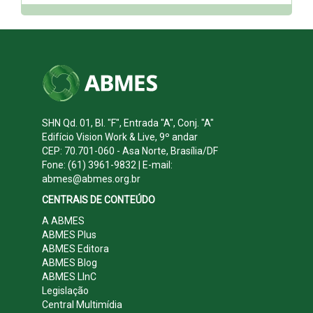
SHN Qd. 01, Bl. "F", Entrada "A", Conj. "A"
Edifício Vision Work & Live, 9º andar
CEP: 70.701-060 - Asa Norte, Brasília/DF
Fone: (61) 3961-9832 | E-mail:
abmes@abmes.org.br
CENTRAIS DE CONTEÚDO
A ABMES
ABMES Plus
ABMES Editora
ABMES Blog
ABMES LInC
Legislação
Central Multimídia