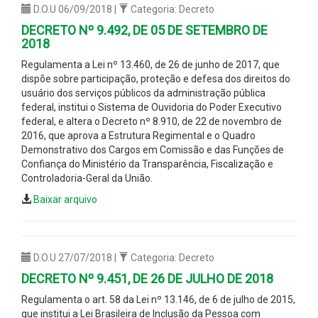
D.O.U 06/09/2018 |
Categoria: Decreto
DECRETO Nº 9.492, DE 05 DE SETEMBRO DE
2018
Regulamenta a Lei nº 13.460, de 26 de junho de 2017, que
dispõe sobre participação, proteção e defesa dos direitos do
usuário dos serviços públicos da administração pública
federal, institui o Sistema de Ouvidoria do Poder Executivo
federal, e altera o Decreto nº 8.910, de 22 de novembro de
2016, que aprova a Estrutura Regimental e o Quadro
Demonstrativo dos Cargos em Comissão e das Funções de
Confiança do Ministério da Transparência, Fiscalização e
Controladoria-Geral da União.
Baixar arquivo
D.O.U 27/07/2018 |
Categoria: Decreto
DECRETO Nº 9.451, DE 26 DE JULHO DE 2018
Regulamenta o art. 58 da Lei nº 13.146, de 6 de julho de 2015,
que institui a Lei Brasileira de Inclusão da Pessoa com