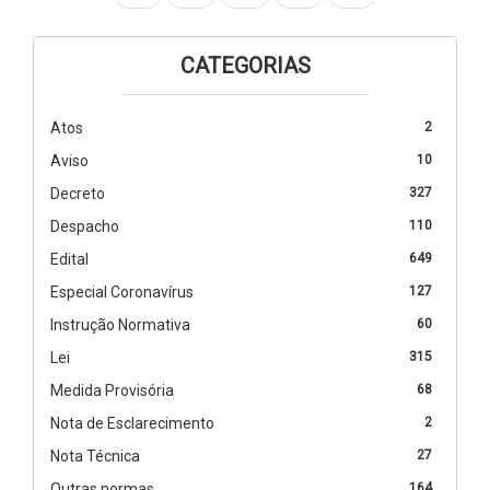
CATEGORIAS
Atos
2
Aviso
10
Decreto
327
Despacho
110
Edital
649
Especial Coronavírus
127
Instrução Normativa
60
Lei
315
Medida Provisória
68
Nota de Esclarecimento
2
Nota Técnica
27
Outras normas
164