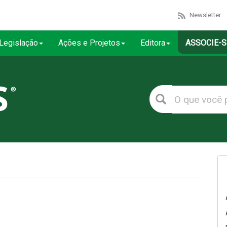
Newsletter
Legislação
Ações e Projetos
Editora
ASSOCIE-S