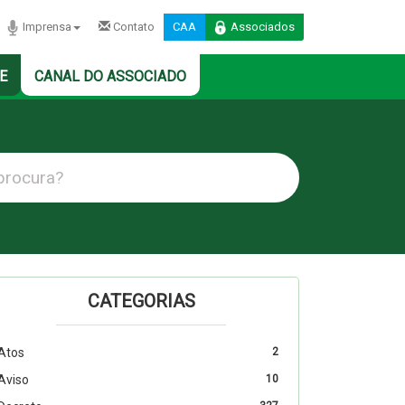
Imprensa
Contato
CAA
Associados
E
CANAL DO ASSOCIADO
CATEGORIAS
Atos
2
Aviso
10