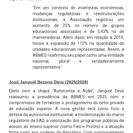
"Em um contexto de incertezas econômicas,
mudanças regulatórias e reestruturações
institucionais, a Associação registrou um
aumento de 25% no número de grupos
educacionais associados e de 5,42% no de
mantenedoras. Além disso, em relação a 2019,
houve a expansão de 112% na quantidade de
unidades educacionais representadas. Assim, a
ABMES reafirmou seu papel como uma entidade
nacional, plural e verdadeiramente
representativa."
José Janguiê Bezerra Diniz
(2025/2028)
Eleito com a chapa “Autonomia e Ação”, Janguiê Diniz
reassumiu a presidência da ABMES em 2025 com o
compromisso de fortalecer o protagonismo do setor privado
de educação superior. A nova gestão terá como foco a
defesa da autonomia institucional, a modernização do marco
regulatório da EAD, a valorização dos programas públicos de
acesso ao ensino superior (como Fies e ProUni) e a atuação
firme junto aos poderes da República. Com posicionamento