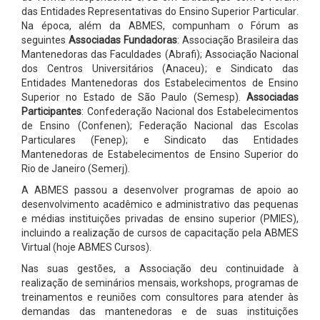
das Entidades Representativas do Ensino Superior Particular
.
Na época, além da ABMES, compunham o Fórum as
seguintes
Associadas Fundadoras
: Associação Brasileira das
Mantenedoras das Faculdades (Abrafi); Associação Nacional
dos Centros Universitários (Anaceu); e Sindicato das
Entidades Mantenedoras dos Estabelecimentos de Ensino
Superior no Estado de São Paulo (Semesp).
Associadas
Participantes
: Confederação Nacional dos Estabelecimentos
de Ensino (Confenen); Federação Nacional das Escolas
Particulares (Fenep); e Sindicato das Entidades
Mantenedoras de Estabelecimentos de Ensino Superior do
Rio de Janeiro (Semerj).
A ABMES passou a desenvolver programas de apoio ao
desenvolvimento acadêmico e administrativo das pequenas
e médias instituições privadas de ensino superior (PMIES),
incluindo a realização de cursos de capacitação pela ABMES
Virtual (hoje
ABMES Cursos
).
Nas suas gestões, a Associação deu continuidade à
realização de seminários mensais, workshops, programas de
treinamentos e reuniões com consultores para atender às
demandas das mantenedoras e de suas instituições