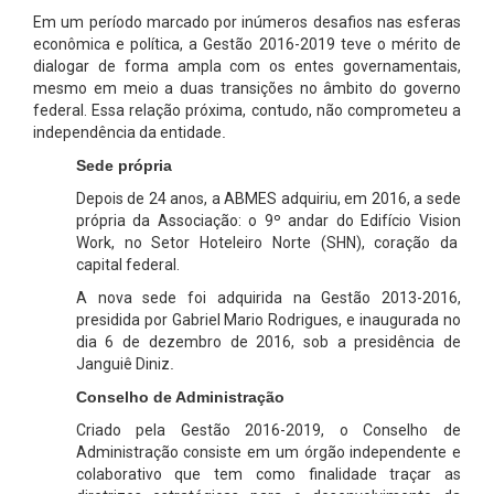
Em um período marcado por inúmeros desafios nas esferas
econômica e política, a Gestão 2016-2019 teve o mérito de
dialogar de forma ampla com os entes governamentais,
mesmo em meio a duas transições no âmbito do governo
federal. Essa relação próxima, contudo, não comprometeu a
independência da entidade
.
Sede própria
Depois de 24 anos, a ABMES adquiriu, em 2016, a sede
própria da Associação: o 9º andar do Edifício Vision
Work, no Setor Hoteleiro Norte (SHN), coração da
capital federal.
A nova sede foi adquirida na Gestão 2013-2016,
presidida por Gabriel Mario Rodrigues, e inaugurada no
dia 6 de dezembro de 2016, sob a presidência de
Janguiê Diniz
.
Conselho de Administração
Criado pela Gestão 2016-2019, o
Conselho de
Administração
consiste em um órgão independente e
colaborativo que tem como finalidade traçar as