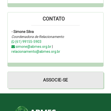
CONTATO
- Simone Silva
Coordenadora de Relacionamento
(61) 99155-5903
simone@abmes.org.br
|
relacionamento@abmes.org.br
ASSOCIE-SE