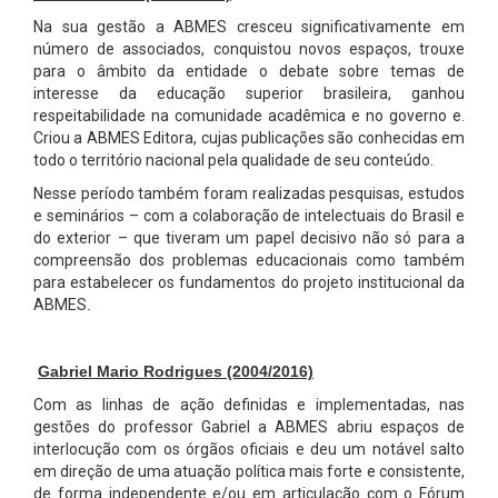
Na sua gestão a ABMES cresceu significativamente em
número de associados, conquistou novos espaços, trouxe
para o âmbito da entidade o debate sobre temas de
interesse da educação superior brasileira, ganhou
respeitabilidade na comunidade acadêmica e no governo e.
Criou a ABMES Editora, cujas publicações são conhecidas em
todo o território nacional pela qualidade de seu conteúdo.
Nesse período também foram realizadas pesquisas, estudos
e seminários – com a colaboração de intelectuais do Brasil e
do exterior – que tiveram um papel decisivo não só para a
compreensão dos problemas educacionais como também
para estabelecer os fundamentos do projeto institucional da
ABMES
.
Gabriel Mario Rodrigues
(2004/2016)
Com as linhas de ação definidas e implementadas, nas
gestões do professor Gabriel a ABMES abriu espaços de
interlocução com os órgãos oficiais e deu um notável salto
em direção de uma atuação política mais forte e consistente,
de forma independente e/ou em articulação com o Fórum