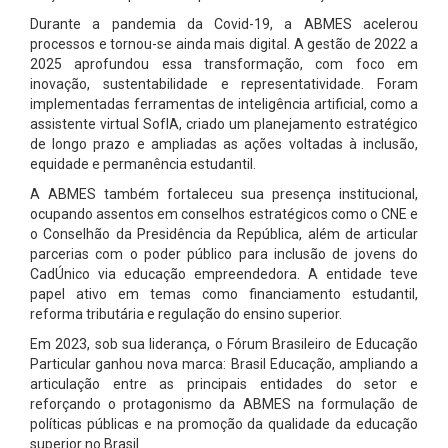
Durante a pandemia da Covid-19, a ABMES acelerou
processos e tornou-se ainda mais digital. A gestão de 2022 a
2025 aprofundou essa transformação, com foco em
inovação, sustentabilidade e representatividade. Foram
implementadas ferramentas de inteligência artificial, como a
assistente virtual SofIA, criado um planejamento estratégico
de longo prazo e ampliadas as ações voltadas à inclusão,
equidade e permanência estudantil.
A ABMES também fortaleceu sua presença institucional,
ocupando assentos em conselhos estratégicos como o CNE e
o Conselhão da Presidência da República, além de articular
parcerias com o poder público para inclusão de jovens do
CadÚnico via educação empreendedora. A entidade teve
papel ativo em temas como financiamento estudantil,
reforma tributária e regulação do ensino superior.
Em 2023, sob sua liderança, o Fórum Brasileiro de Educação
Particular ganhou nova marca: Brasil Educação, ampliando a
articulação entre as principais entidades do setor e
reforçando o protagonismo da ABMES na formulação de
políticas públicas e na promoção da qualidade da educação
superior no Brasil.