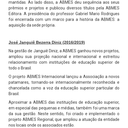
mantidas. Ao lado disso, a ABMES deu sequência aos seus
prêmios e projetos e publicou diversos títulos pela ABMES
Editora. A presidência do professor Gabriel Mario Rodrigues
foi encerrada com um marco para a história da ABMES: a
aquisição da sede própria
.
José Janguiê Bezerra Diniz
(2016/2019)
Na gestão de Janguiê Diniz, a ABMES ganhou novos projetos,
ampliou sua projeção nacional e internacional e estreitou
relacionamento com instituições de educação superior de
todo o Brasil.
O projeto
ABMES Internacional
lançou a Associação a novos
patamares, tornando-se internacionalmente reconhecida e
chancelada como a voz da educação superior particular do
Brasil.
Aproximar a ABMES das instituições de educação superior,
em especial das pequenas e médias, também foi uma marca
da sua gestão. Neste sentido, foi criado e implementado o
projeto
ABMES Regional
, que ampliou a atuação da entidade
nos locais onde os associados estão.