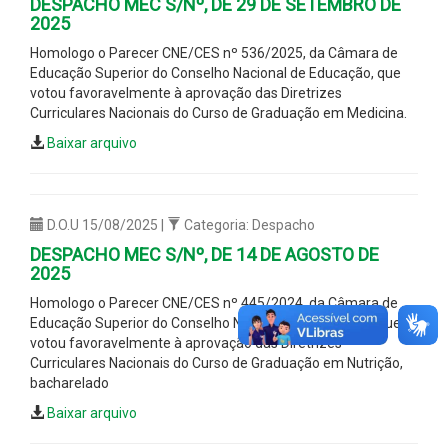
DESPACHO MEC S/Nº, DE 29 DE SETEMBRO DE
2025
Homologo o Parecer CNE/CES nº 536/2025, da Câmara de
Educação Superior do Conselho Nacional de Educação, que
votou favoravelmente à aprovação das Diretrizes
Curriculares Nacionais do Curso de Graduação em Medicina.
Baixar arquivo
D.O.U 15/08/2025 |
Categoria: Despacho
DESPACHO MEC S/Nº, DE 14 DE AGOSTO DE
2025
Homologo o Parecer CNE/CES nº 445/2024, da Câmara de
Educação Superior do Conselho Nacional de Educação, que
votou favoravelmente à aprovação das Diretrizes
Curriculares Nacionais do Curso de Graduação em Nutrição,
bacharelado
Baixar arquivo