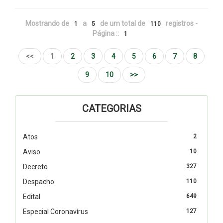
Mostrando de
a
de um total de
registros -
1
5
110
Página ::
1
<<
1
2
3
4
5
6
7
8
9
10
>>
CATEGORIAS
Atos
2
Aviso
10
Decreto
327
Despacho
110
Edital
649
Especial Coronavírus
127