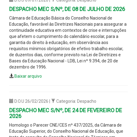
DESPACHO MEC S/Nº, DE 08 DE JULHO DE 2026
Câmara de Educação Básica do Conselho Nacional de
Educação, favorável às Diretrizes Nacionais para assegurar a
continuidade educativa em contextos de crise e interrupções
que afetem o cumprimento do calendário escolar, para a
garantia do direito à educação, em observância aos
requisitos mínimos obrigatórios de efetivo trabalho escolar,
de duzentos dias, conforme previsto na Lei de Diretrizes e
Bases da Educação Nacional - LDB, Lei nº 9.394, de 20 de
dezembro de 1996.
Baixar arquivo
D.O.U 26/02/2026 |
Categoria: Despacho
DESPACHO MEC S/Nº, DE 24 DE FEVEREIRO DE
2026
Homologo o Parecer CNE/CES nº 437/2025, da Câmara de
Educação Superior, do Conselho Nacional de Educação, que