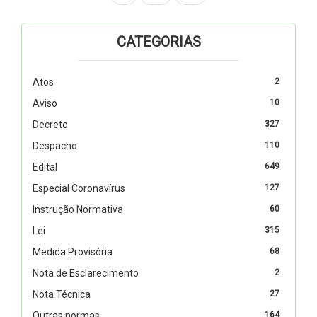
CATEGORIAS
Atos
2
Aviso
10
Decreto
327
Despacho
110
Edital
649
Especial Coronavírus
127
Instrução Normativa
60
Lei
315
Medida Provisória
68
Nota de Esclarecimento
2
Nota Técnica
27
Outras normas
164