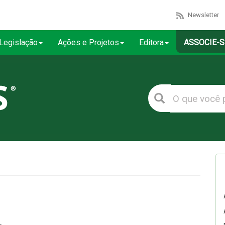
Newsletter
Legislação
Ações e Projetos
Editora
ASSOCIE-S