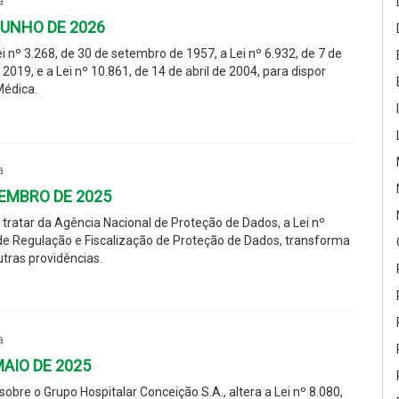
a
 JUNHO DE 2026
ei nº 3.268, de 30 de setembro de 1957, a Lei nº 6.932, de 7 de
2019, e a Lei nº 10.861, de 14 de abril de 2004, para dispor
Médica.
a
TEMBRO DE 2025
a tratar da Agência Nacional de Proteção de Dados, a Lei nº
a de Regulação e Fiscalização de Proteção de Dados, transforma
utras providências.
a
MAIO DE 2025
obre o Grupo Hospitalar Conceição S.A., altera a Lei nº 8.080,