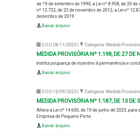
de 19 de setembro de 1990, a Lei nº 8.958, de 20 de 
nº 12.732, de 22 de novembro de 2012, a Lei nº 12.87
dezembro de 2019.
Baixar arquivo
D.O.U 28/11/2023 |
Categoria: Medida Provisóri
MEDIDA PROVISÓRIA Nº 1.198, DE 27 DE
Institui poupança de incentivo à permanência e conc
Baixar arquivo
D.O.U 13/09/2023 |
Categoria: Medida Provisóri
MEDIDA PROVISÓRIA Nº 1.187, DE 13 DE
Altera a Lei nº 14.600, de 19 de junho de 2023, par
Empresa de Pequeno Porte.
Baixar arquivo