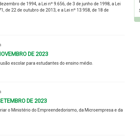
dezembro de 1994, a Lei nº 9.656, de 3 de junho de 1998, a Lei
1, de 22 de outubro de 2013, e a Lei nº 13.958, de 18 de
a
 NOVEMBRO DE 2023
lusão escolar para estudantes do ensino médio.
a
 SETEMBRO DE 2023
a criar o Ministério do Empreendedorismo, da Microempresa e da