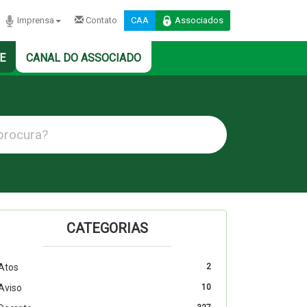
Imprensa
Contato
CAA
Associados
E
CANAL DO ASSOCIADO
CATEGORIAS
Atos
2
Aviso
10