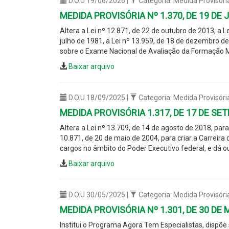
D.O.U 19/06/2026 |
Categoria: Medida Provisóri
MEDIDA PROVISÓRIA Nº 1.370, DE 19 DE
Altera a Lei nº 12.871, de 22 de outubro de 2013, a L
julho de 1981, a Lei nº 13.959, de 18 de dezembro de 
sobre o Exame Nacional de Avaliação da Formação 
Baixar arquivo
D.O.U 18/09/2025 |
Categoria: Medida Provisóri
MEDIDA PROVISÓRIA 1.317, DE 17 DE SE
Altera a Lei nº 13.709, de 14 de agosto de 2018, par
10.871, de 20 de maio de 2004, para criar a Carreir
cargos no âmbito do Poder Executivo federal, e dá o
Baixar arquivo
D.O.U 30/05/2025 |
Categoria: Medida Provisóri
MEDIDA PROVISÓRIA Nº 1.301, DE 30 DE 
Institui o Programa Agora Tem Especialistas, dispõe s