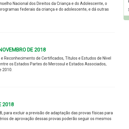
nselho Nacional dos Direitos da Criança e do Adolescente, o
programas federais da criança e do adolescente, e dá outras
E NOVEMBRO DE 2018
 e Reconhecimento de Certificados, Títulos e Estudos de Nível
tre os Estados Partes do Mercosul e Estados Associados,
e 2010.
E 2018
, para excluir a previsão de adaptação das provas físicas para
itérios de aprovação dessas provas poderão seguir os mesmos