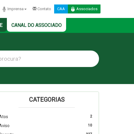
Imprensa
Contato
CAA
Associados
E
CANAL DO ASSOCIADO
CATEGORIAS
Atos
2
Aviso
10