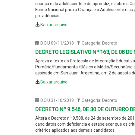
criança e do adolescente e do aprendiz, e sobre o Co
Fundo Nacional para a Criança e o Adolescente e os 
providências.
Baixar arquivo
D.O.U 09/11/2018 |
Categoria: Decreto
DECRETO LEGISLATIVO Nº 163, DE 08 D
Aprova o texto do Protocolo de Integração Educativa
Primário/Fundamental/Básico e Médio/Secundário en
assinado em San Juan, Argentina, em 2 de agosto d
Baixar arquivo
D.O.U 31/10/2018 |
Categoria: Decreto
DECRETO Nº 9.546, DE 30 DE OUTUBRO D
Altera o Decreto nº 9.508, de 24 de setembro de 2018
candidatos com deficiência e estabelecer que os cr
critérios aplicados aos demais candidatos.