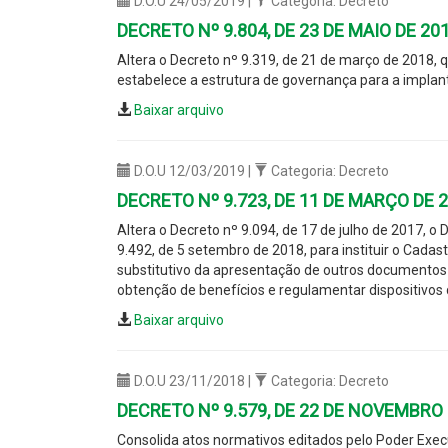
D.O.U 24/05/2019 |
Categoria: Decreto
DECRETO Nº 9.804, DE 23 DE MAIO DE 20
Altera o Decreto nº 9.319, de 21 de março de 2018, q
estabelece a estrutura de governança para a implant
Baixar arquivo
D.O.U 12/03/2019 |
Categoria: Decreto
DECRETO Nº 9.723, DE 11 DE MARÇO DE 
Altera o Decreto nº 9.094, de 17 de julho de 2017, o
9.492, de 5 setembro de 2018, para instituir o Cadas
substitutivo da apresentação de outros documentos d
obtenção de benefícios e regulamentar dispositivos d
Baixar arquivo
D.O.U 23/11/2018 |
Categoria: Decreto
DECRETO Nº 9.579, DE 22 DE NOVEMBRO 
Consolida atos normativos editados pelo Poder Exec