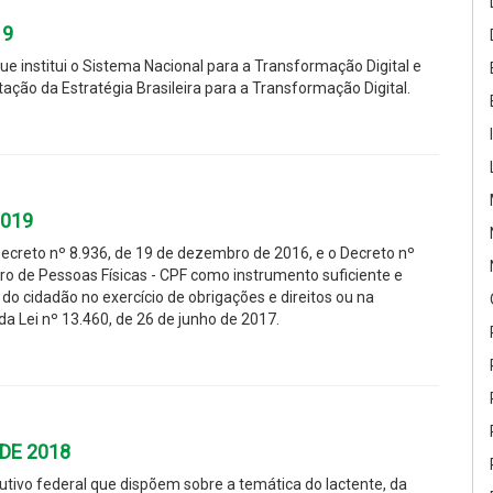
19
ue institui o Sistema Nacional para a Transformação Digital e
ação da Estratégia Brasileira para a Transformação Digital.
2019
 Decreto nº 8.936, de 19 de dezembro de 2016, e o Decreto nº
tro de Pessoas Físicas - CPF como instrumento suficiente e
o cidadão no exercício de obrigações e direitos ou na
a Lei nº 13.460, de 26 de junho de 2017.
DE 2018
utivo federal que dispõem sobre a temática do lactente, da