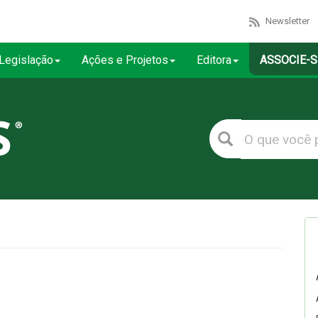
Newsletter
Legislação
Ações e Projetos
Editora
ASSOCIE-S