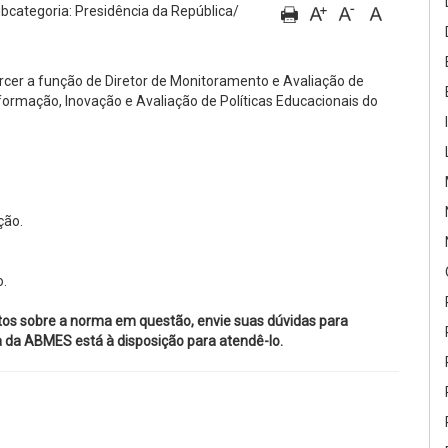
bcategoria: Presidência da República/
cer a função de Diretor de Monitoramento e Avaliação de
nformação, Inovação e Avaliação de Políticas Educacionais do
ção.
o.
tos sobre a norma em questão, envie suas dúvidas para
ca da ABMES está à disposição para atendê-lo.