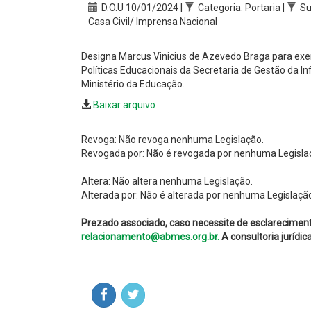
D.O.U 10/01/2024 |
Categoria: Portaria |
Su
Casa Civil/ Imprensa Nacional
Designa Marcus Vinicius de Azevedo Braga para exer
Políticas Educacionais da Secretaria de Gestão da I
Ministério da Educação.
Baixar arquivo
Revoga: Não revoga nenhuma Legislação.
Revogada por: Não é revogada por nenhuma Legisla
Altera: Não altera nenhuma Legislação.
Alterada por: Não é alterada por nenhuma Legislaçã
Prezado associado, caso necessite de esclarecimen
relacionamento@abmes.org.br.
A consultoria jurídi