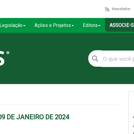
Newsletter
Legislação
Ações e Projetos
Editora
ASSOCIE-S
09 DE JANEIRO DE 2024