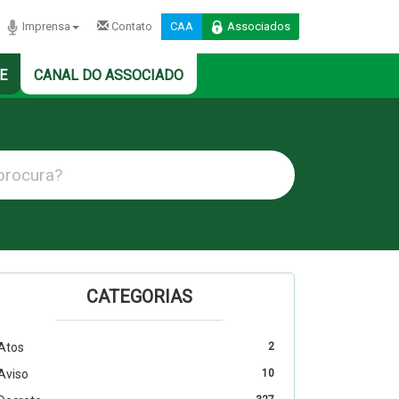
Imprensa
Contato
CAA
Associados
E
CANAL DO ASSOCIADO
CATEGORIAS
Atos
2
Aviso
10