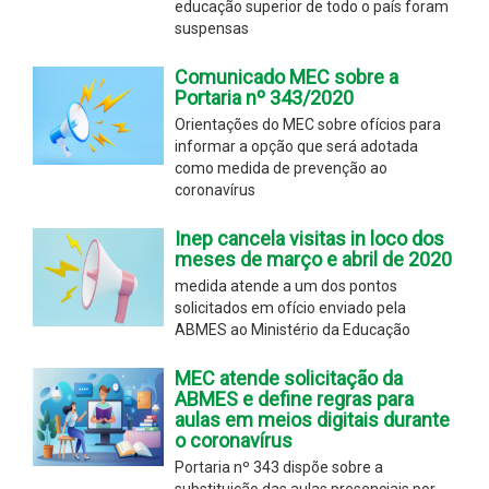
educação superior de todo o país foram
suspensas
Comunicado MEC sobre a
Portaria nº 343/2020
Orientações do MEC sobre ofícios para
informar a opção que será adotada
como medida de prevenção ao
coronavírus
Inep cancela visitas in loco dos
meses de março e abril de 2020
medida atende a um dos pontos
solicitados em ofício enviado pela
ABMES ao Ministério da Educação
MEC atende solicitação da
ABMES e define regras para
aulas em meios digitais durante
o coronavírus
Portaria nº 343 dispõe sobre a
substituição das aulas presenciais por