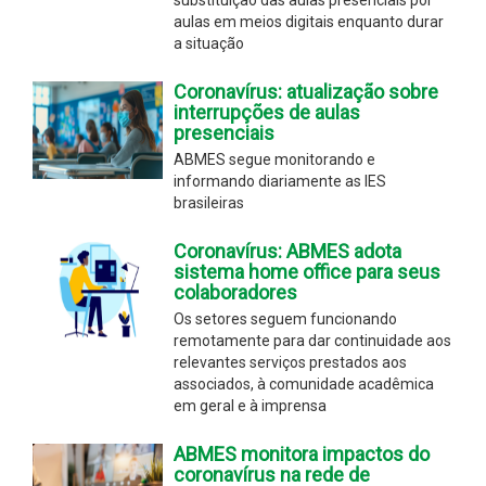
aulas em meios digitais enquanto durar
a situação
Coronavírus: atualização sobre
interrupções de aulas
presenciais
ABMES segue monitorando e
informando diariamente as IES
brasileiras
Coronavírus: ABMES adota
sistema home office para seus
colaboradores
Os setores seguem funcionando
remotamente para dar continuidade aos
relevantes serviços prestados aos
associados, à comunidade acadêmica
em geral e à imprensa
ABMES monitora impactos do
coronavírus na rede de