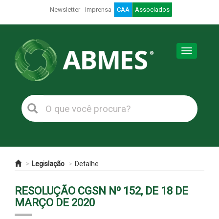
Newsletter
Imprensa
CAA
Associados
Toggle
navigation
Legislação
Detalhe
RESOLUÇÃO CGSN Nº 152, DE 18 DE
MARÇO DE 2020