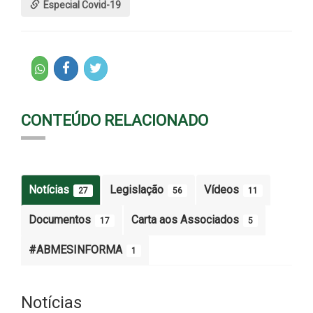
Especial Covid-19
CONTEÚDO RELACIONADO
Notícias
Legislação
Vídeos
27
56
11
Documentos
Carta aos Associados
17
5
#ABMESINFORMA
1
Notícias