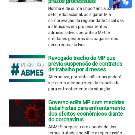
prazos processuais
Norma é de suma importância para o
setor educacional, pois garante a
comprovação da regularidade fiscal das
instituições em procedimentos
administrativos perante o MEC e
entidades gestoras dos pagamentos
decorrentes do Fies
Revogado trecho de MP que
previa suspensão de contratos
de trabalho por 4 meses
Alternativa, portanto, não mais poderá
ser como adotada medida trabalhista
para enfrentamento da situação
Governo edita MP com medidas
trabalhistas para enfrentamento
dos efeitos econômicos diante
do coronavírus
ABMES preparou um apanhado dos
temas tratados na MP e a repercussão