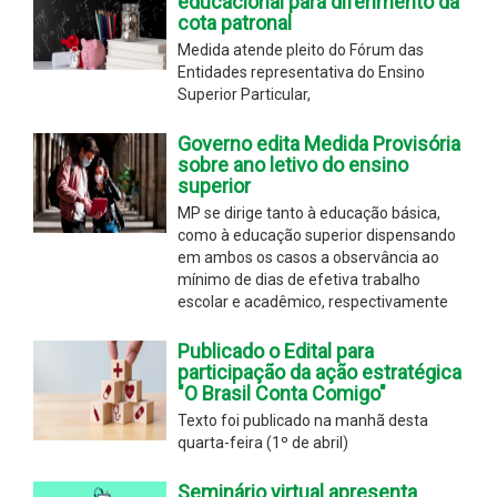
educacional para diferimento da
cota patronal
Medida atende pleito do Fórum das
Entidades representativa do Ensino
Superior Particular,
Governo edita Medida Provisória
sobre ano letivo do ensino
superior
MP se dirige tanto à educação básica,
como à educação superior dispensando
em ambos os casos a observância ao
mínimo de dias de efetiva trabalho
escolar e acadêmico, respectivamente
Publicado o Edital para
participação da ação estratégica
"O Brasil Conta Comigo"
Texto foi publicado na manhã desta
quarta-feira (1º de abril)
Seminário virtual apresenta