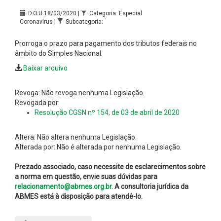
D.O.U 18/03/2020 |
Categoria: Especial
Coronavírus |
Subcategoria:
Prorroga o prazo para pagamento dos tributos federais no
âmbito do Simples Nacional.
Baixar arquivo
Revoga: Não revoga nenhuma Legislação.
Revogada por:
Resolução CGSN nº 154, de 03 de abril de 2020
Altera: Não altera nenhuma Legislação.
Alterada por: Não é alterada por nenhuma Legislação.
Prezado associado, caso necessite de esclarecimentos sobre
a norma em questão, envie suas dúvidas para
relacionamento@abmes.org.br.
A consultoria jurídica da
ABMES está à disposição para atendê-lo.