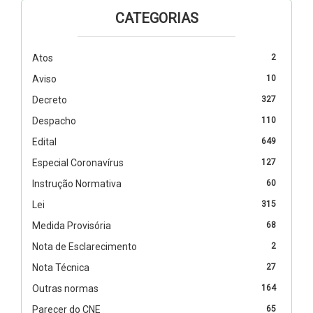
CATEGORIAS
Atos
2
Aviso
10
Decreto
327
Despacho
110
Edital
649
Especial Coronavírus
127
Instrução Normativa
60
Lei
315
Medida Provisória
68
Nota de Esclarecimento
2
Nota Técnica
27
Outras normas
164
Parecer do CNE
65