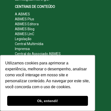
CENTRAIS DE CONTEÚDO
A ABMES
ABMES Plus
ABMES Editora
ABMES Blog
ABMES LInC
Legislação
Central Multimídia
Imprensa
Central do Associado ABMES
Contato
Utilizamos cookies para aprimorar a
REDES SOCIAIS
experiência, melhorar o desempenho, analisar
como você interage em nosso site e
personalizar conteúdo. Ao navegar por este site,
você concorda com o uso de cookies.
© 2009 - 2026 ABMES. Todos os direitos
reservados.
Ok, entendi!