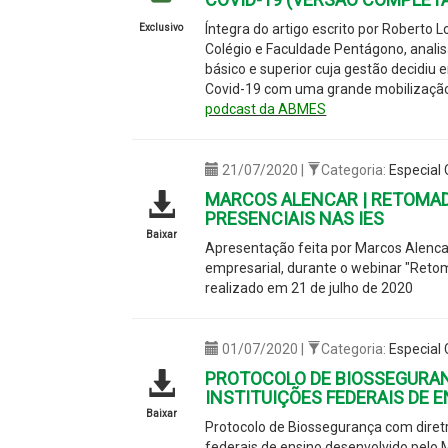
Íntegra do artigo escrito por Roberto Lo
Exclusivo
Colégio e Faculdade Pentágono, anali
básico e superior cuja gestão decidiu
Covid-19 com uma grande mobilização 
podcast da ABMES
21/07/2020 |
Categoria:
Especial
MARCOS ALENCAR | RETOMAD
PRESENCIAIS NAS IES
Baixar
Apresentação feita por Marcos Alenca
empresarial, durante o webinar "Reto
realizado em 21 de julho de 2020
01/07/2020 |
Categoria:
Especial
PROTOCOLO DE BIOSSEGURAN
INSTITUIÇÕES FEDERAIS DE 
Baixar
Protocolo de Biossegurança com diretri
federais de ensino desenvolvido pelo 