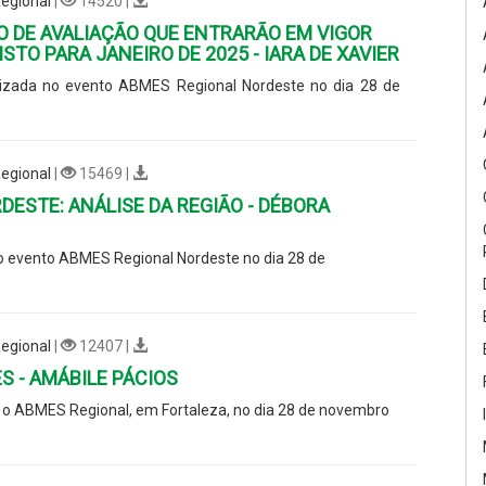
egional
|
14520 |
DE AVALIAÇÃO QUE ENTRARÃO EM VIGOR
TO PARA JANEIRO DE 2025 - IARA DE XAVIER
alizada no evento ABMES Regional Nordeste no dia 28 de
egional
|
15469 |
ESTE: ANÁLISE DA REGIÃO - DÉBORA
o evento ABMES Regional Nordeste no dia 28 de
egional
|
12407 |
 - AMÁBILE PÁCIOS
 o ABMES Regional, em Fortaleza, no dia 28 de novembro