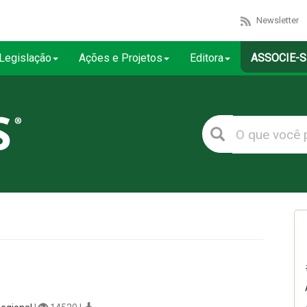
Newsletter
Legislação
Ações e Projetos
Editora
ASSOCIE-S