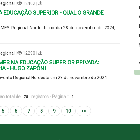
egional
|
12402 |
A EDUCAÇÃO SUPERIOR - QUAL O GRANDE
BMES Regional Nordeste no dia 28 de novembro de 2024,
egional
|
12298 |
MES NA EDUCAÇÃO SUPERIOR PRIVADA:
IA - HUGO ZAPONI
evento Regional Nordeste em 28 de novembro de 2024.
m total de
registros - Página ::
78
1
5
6
7
8
9
10
>>