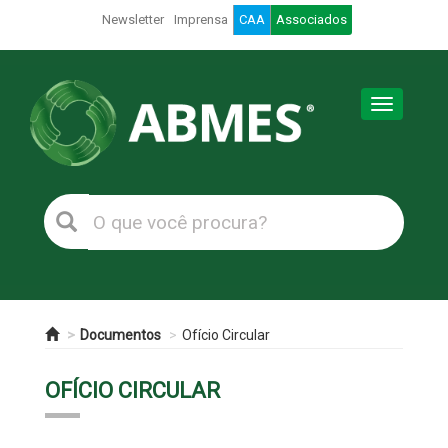
Newsletter
Imprensa
CAA
Associados
Toggle
navigation
Documentos
Ofício Circular
OFÍCIO CIRCULAR