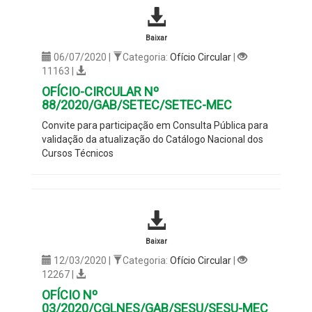
Baixar
06/07/2020 |
Categoria:
Ofício Circular
|
11163 |
OFÍCIO-CIRCULAR Nº
88/2020/GAB/SETEC/SETEC-MEC
Convite para participação em Consulta Pública para
validação da atualização do Catálogo Nacional dos
Cursos Técnicos
Baixar
12/03/2020 |
Categoria:
Ofício Circular
|
12267 |
OFÍCIO Nº
03/2020/CGLNES/GAB/SESU/SESU-MEC