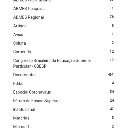
ABMES Pesquisas
1
ABMES Regional
78
Artigos
3
Aviso
1
Coluna
2
Comenda
12
Congresso Brasileiro da Educação Superior
17
Particular - CBESP
Documentos
461
Edital
4
Especial Coronavírus
54
Fórum do Ensino Superior
24
Institucional
47
Matérias
5
Microsoft
2