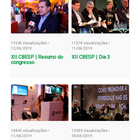
11645 visualizações •
11578 visualizações •
12/06/2019
11/06/2019
XII CBESP | Resumo do
XII CBESP | Dia 3
congresso
16842 visualizações •
12433 visualizações •
11/06/2019
09/06/2019