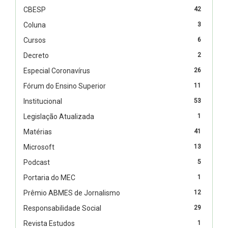
CBESP
42
Coluna
3
Cursos
6
Decreto
2
Especial Coronavírus
26
Fórum do Ensino Superior
11
Institucional
53
Legislação Atualizada
1
Matérias
41
Microsoft
13
Podcast
5
Portaria do MEC
1
Prêmio ABMES de Jornalismo
12
Responsabilidade Social
29
Revista Estudos
1