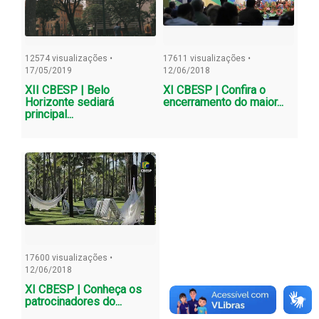
12574 visualizações •
17611 visualizações •
17/05/2019
12/06/2018
XII CBESP | Belo
XI CBESP | Confira o
Horizonte sediará
encerramento do maior...
principal...
17600 visualizações •
12/06/2018
XI CBESP | Conheça os
patrocinadores do...