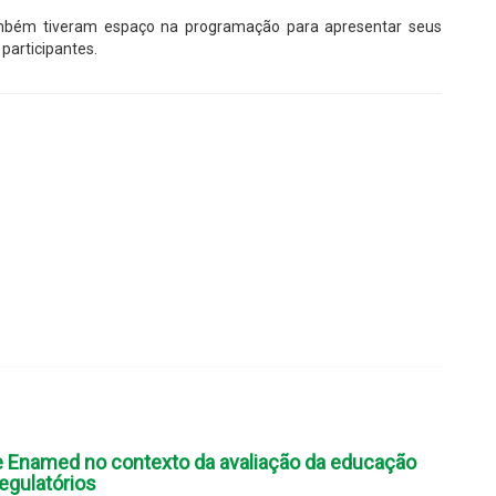
também tiveram espaço na programação para apresentar seus
participantes.
 e Enamed no contexto da avaliação da educação
egulatórios