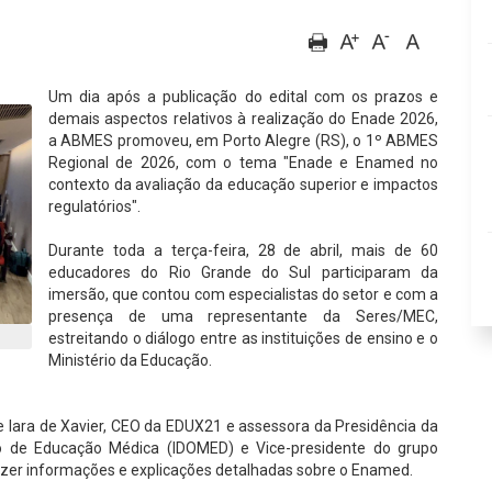
Um dia após a publicação do edital com os prazos e
demais aspectos relativos à realização do Enade 2026,
a ABMES promoveu, em Porto Alegre (RS), o 1º ABMES
Regional de 2026, com o tema "Enade e Enamed no
contexto da avaliação da educação superior e impactos
regulatórios".
Durante toda a terça-feira, 28 de abril, mais de 60
educadores do Rio Grande do Sul participaram da
imersão, que contou com especialistas do setor e com a
presença de uma representante da Seres/MEC,
estreitando o diálogo entre as instituições de ensino e o
Ministério da Educação.
 Iara de Xavier, CEO da EDUX21 e assessora da Presidência da
to de Educação Médica (IDOMED) e Vice-presidente do grupo
er informações e explicações detalhadas sobre o Enamed.