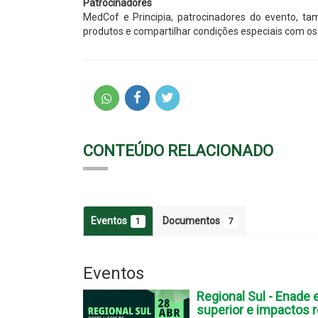
Patrocinadores
MedCof e Principia, patrocinadores do evento, 
produtos e compartilhar condições especiais com os 
CONTEÚDO RELACIONADO
Eventos
Documentos
1
7
Eventos
Regional Sul - Enade
superior e impactos r