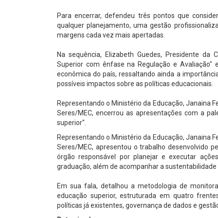
Para encerrar, defendeu três pontos que conside
qualquer planejamento, uma gestão profissional
margens cada vez mais apertadas.
Na sequência, Elizabeth Guedes, Presidente da
Superior com ênfase na Regulação e Avaliação" 
econômica do país, ressaltando ainda a importância
possíveis impactos sobre as políticas educacionais.
Representando o Ministério da Educação, Janaina F
Seres/MEC, encerrou as apresentações com a pale
superior".
Representando o Ministério da Educação, Janaina F
Seres/MEC, apresentou o trabalho desenvolvido pe
órgão responsável por planejar e executar açõ
graduação, além de acompanhar a sustentabilidade
Em sua fala, detalhou a metodologia de monitora
educação superior, estruturada em quatro frent
políticas já existentes, governança de dados e ges