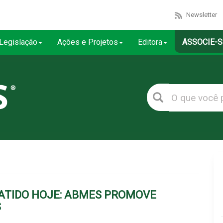
Newsletter
Legislação
Ações e Projetos
Editora
ASSOCIE-S
ATIDO HOJE: ABMES PROMOVE
S