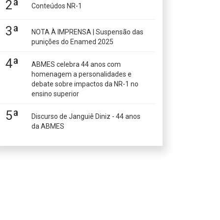
2ª
Conteúdos NR-1
3ª
NOTA À IMPRENSA | Suspensão das
punições do Enamed 2025
4ª
ABMES celebra 44 anos com
homenagem a personalidades e
debate sobre impactos da NR-1 no
ensino superior
5ª
Discurso de Janguiê Diniz - 44 anos
da ABMES