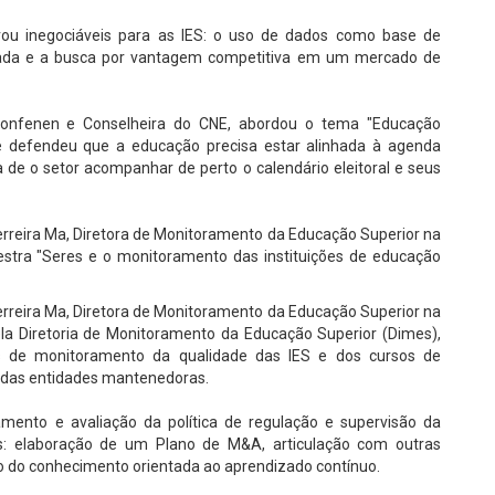
rou inegociáveis para as IES: o uso de dados como base de
izada e a busca por vantagem competitiva em um mercado de
 Confenen e Conselheira do CNE, abordou o tema "Educação
e defendeu que a educação precisa estar alinhada à agenda
 de o setor acompanhar de perto o calendário eleitoral e seus
erreira Ma, Diretora de Monitoramento da Educação Superior na
stra "Seres e o monitoramento das instituições de educação
erreira Ma, Diretora de Monitoramento da Educação Superior na
la Diretoria de Monitoramento da Educação Superior (Dimes),
es de monitoramento da qualidade das IES e dos cursos de
 das entidades mantenedoras.
mento e avaliação da política de regulação e supervisão da
es: elaboração de um Plano de M&A, articulação com outras
tão do conhecimento orientada ao aprendizado contínuo.