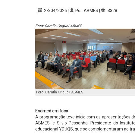
28/04/2026 |
Por: ABMES |
3328
Foto: Camila Griguc/ ABMES
Foto: Camila Griguc/ ABMES
Enamed em foco
A programação teve início com as apresentações de
ABMES, e Silvio Pessanha, Presidente do Institu
educacional YDUQS, que se complementaram ao traz