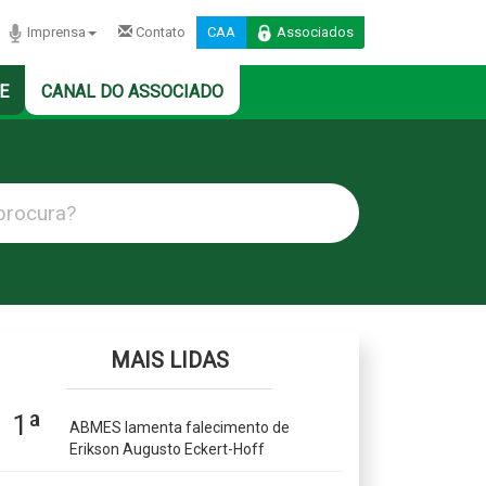
Imprensa
Contato
CAA
Associados
E
CANAL DO ASSOCIADO
MAIS LIDAS
1ª
ABMES lamenta falecimento de
Erikson Augusto Eckert-Hoff