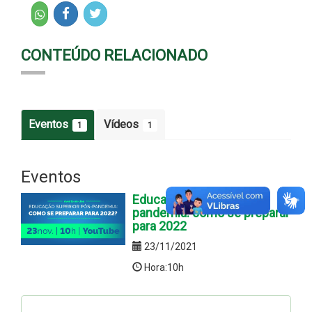
CONTEÚDO RELACIONADO
Eventos
Vídeos
1
1
Eventos
Educação Superior pós-
pandemia: como se preparar
para 2022
23/11/2021
Hora:10h