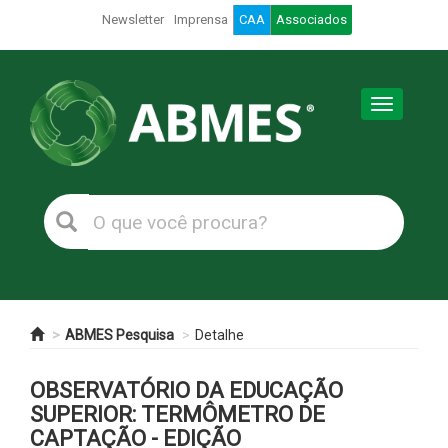
Newsletter
Imprensa
CAA
Associados
Toggle
navigation
ABMES Pesquisa
Detalhe
OBSERVATÓRIO DA EDUCAÇÃO
SUPERIOR: TERMÔMETRO DE
CAPTAÇÃO - EDIÇÃO