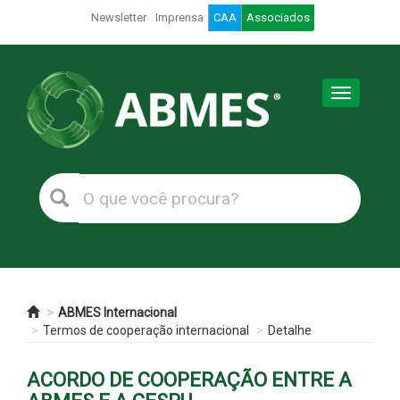
Newsletter
Imprensa
CAA
Associados
Toggle
navigation
ABMES Internacional
Termos de cooperação internacional
Detalhe
ACORDO DE COOPERAÇÃO ENTRE A