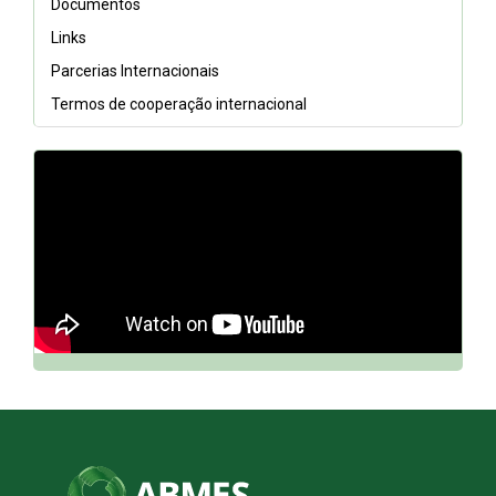
Documentos
Links
Parcerias Internacionais
Termos de cooperação internacional
// DQh7BGCfnn0