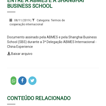
ENTRE A ABMES E A SHANGHAI
BUSINESS SCHOOL
08/11/2019 |
Categoria: Termos de
cooperação internacional
Documento assinado pela ABMES e pela Shanghai Business
School (SBS) durante a 3ª Delegação ABMES Internacional -
China Experience
Baixar arquivo
CONTEÚDO RELACIONADO