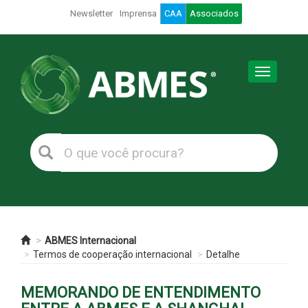
Newsletter
Imprensa
CAA
Associados
Toggle
navigation
ABMES Internacional
Termos de cooperação internacional
Detalhe
MEMORANDO DE ENTENDIMENTO