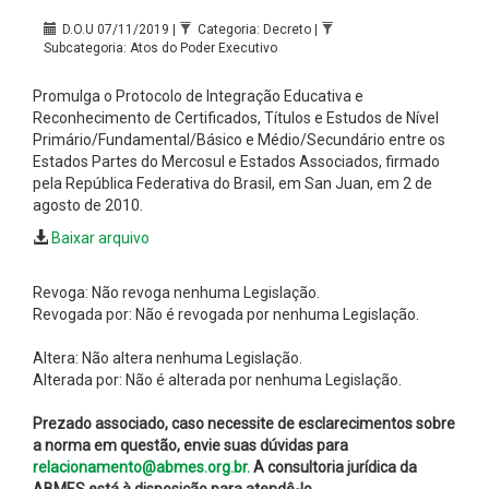
D.O.U 07/11/2019 |
Categoria: Decreto |
Subcategoria: Atos do Poder Executivo
Promulga o Protocolo de Integração Educativa e
Reconhecimento de Certificados, Títulos e Estudos de Nível
Primário/Fundamental/Básico e Médio/Secundário entre os
Estados Partes do Mercosul e Estados Associados, firmado
pela República Federativa do Brasil, em San Juan, em 2 de
agosto de 2010.
Baixar arquivo
Revoga: Não revoga nenhuma Legislação.
Revogada por: Não é revogada por nenhuma Legislação.
Altera: Não altera nenhuma Legislação.
Alterada por: Não é alterada por nenhuma Legislação.
Prezado associado, caso necessite de esclarecimentos sobre
a norma em questão, envie suas dúvidas para
relacionamento@abmes.org.br.
A consultoria jurídica da
ABMES está à disposição para atendê-lo.