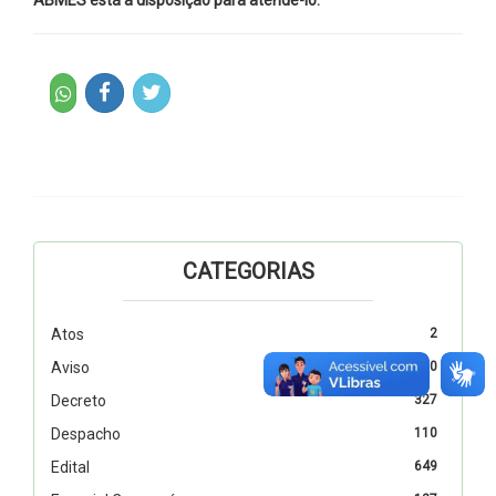
CATEGORIAS
Atos
2
Aviso
10
Decreto
327
Despacho
110
Edital
649