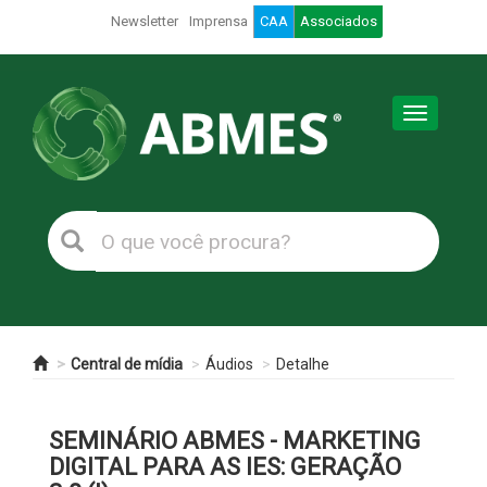
Newsletter
Imprensa
CAA
Associados
Toggle
navigation
Central de mídia
Áudios
Detalhe
SEMINÁRIO ABMES - MARKETING
DIGITAL PARA AS IES: GERAÇÃO