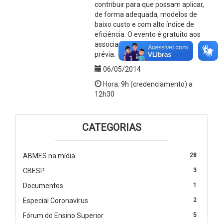
contribuir para que possam aplicar,
de forma adequada, modelos de
baixo custo e com alto índice de
eficiência. O evento é gratuito aos
associados, mediante inscrição
prévia.
06/05/2014
Hora: 9h (credenciamento) a
12h30
CATEGORIAS
ABMES na mídia
28
CBESP
3
Documentos
1
Especial Coronavírus
2
Fórum do Ensino Superior
5